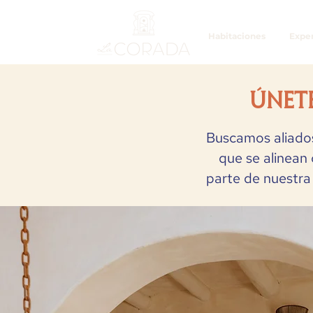
Habitaciones
Exper
Únet
Buscamos aliados
que se alinean
parte de nuestra