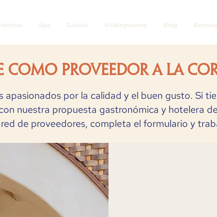
iencias
Spa
Galeria
Villaleyvamos
Blog
Evento
e como proveedor a La co
 apasionados por la calidad y el buen gusto. Si ti
 con nuestra propuesta gastronómica y hotelera d
 red de proveedores, completa el formulario y trab