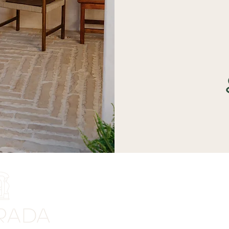
Enlaces de interés
Contacto
Preguntas Frecuentes